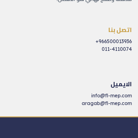
اتصل بنا
966500013936+
011-4110074
الايميل
info@fl-mep.com
aragab@fl-mep.com