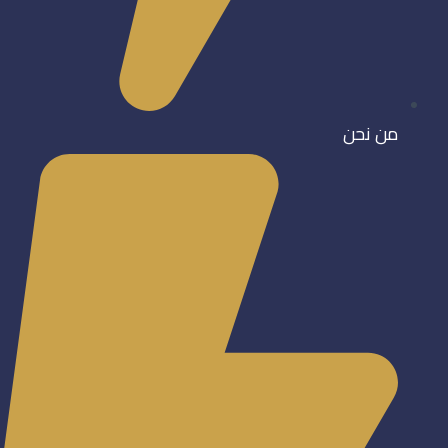
من نحن