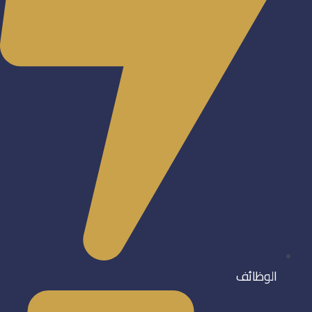
الوظائف