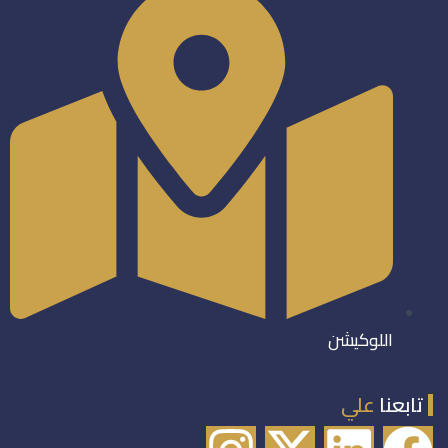
اللوكيشن
تابعنا
علي