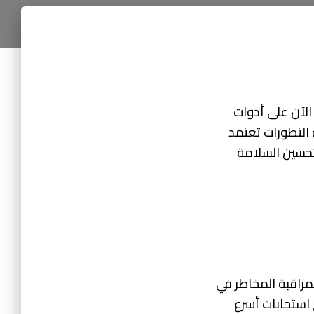
الآن على أدوات
 التطورات تعتمد
 تحسين السلامة
لمراقبة المخاطر في
استجابات أسرع