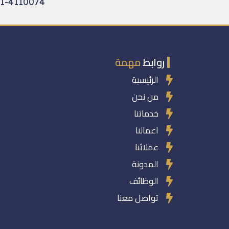
1-4110074
روابط
مهمة
الرئيسية
من نحن
خدماتنا
اعمالنا
عملائنا
المدونة
الوظائف
تواصل معنا