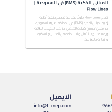
المباني الذكية (BMS) في السعودية |
Flow Lines
تقدم Flow Lines حلولًا متكاملة لتصميم وتنفيذ أنظمة
إدارة المباني الذكية (BMS) في المملكة العربية السعودية،
بما يضمن تحسين كفاءة التشغيل، وترشيد استهلاك الطاقة،
ورفع مستوى الأمان والاستدامة في المشاريع السكنية
والتجارية والصناعية.
الايميل
info@fl-mep.com
966