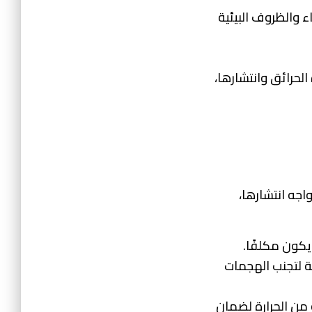
ء والظروف البيئية
لحرائق وانتشارها،
واجه انتشارها،
 يكون مكلفًا.
ية لتجنب الهجمات
 من الحرارة لضمان