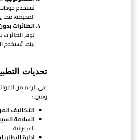
تُستخدم خوذات ذ
المحيطة، مما ي
الطائرات بدون
توفر الطائرات 
بينما تُستخدم ا
تحديات التطبي
على الرغم من الفوائد 
ومنها:
التكاليف المر
السلامة السيبر
السيبرانية.
إدارة البطاريا