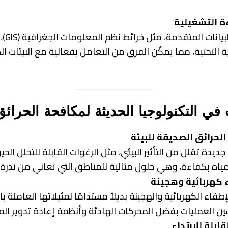
ة التشغيلية
تساعد 
ة التحتية، مما يمكّن الفرق من التعامل بفعالية مع البيئات ال
 في التكنولوجيا الحديثة لمكافحة الحرائق
لحرائق الصديقة للبيئة
جديدة تقلل من التأثير البيئي، مثل الرغوات القابلة للتحلل ال
مياه بكفاءة، وهي حلول مثالية للمناطق التي تعاني من ندرة ا
 كهربائية وهجينة
طفاء الكهربائية والهجينة بديلاً مستدامًا لمثيلاتها العاملة با
سين العمليات بفضل المحركات الهادئة وأنظمة إعادة تدوير الم
قابلة للارتداء