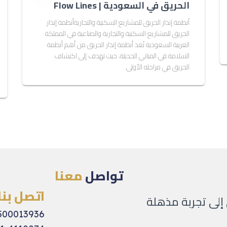
الحريق في السعودية | Flow Lines
أنظمة إنذار الحريق للمشاريع السكنية والتجاريةأنظمة إنذار
الحريق للمشاريع السكنية والتجارية والصناعية في المملكة
العربية السعودية تُعد أنظمة إنذار الحريق من أهم أنظمة
السلامة في المباني الحديثة، حيث تهدف إلى اكتشاف
الحريق في مراحله الأولى
تواصل
معنا
اتصل بنا
لى تجربة مذهلة
500013936+