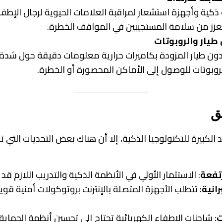
كية وأجهزة استشعار لمراقبة العلامات الحيوية لرجال الإطفا
عزز من سلامة المستجيبين في المواقف الخطرة.
 طيار والروبوتات
بدون طيار المزودة بكاميرات حرارية معلومات دقيقة حول شدة ا
لروبوتات للوصول إلى الأماكن المحصورة أو الخطرة.
ق
الكبيرة للتكنولوجيا الذكية، إلا أن هناك بعض التحديات التي ت
تفعة
: الاستثمار الأولي في الأنظمة الذكية والتدريب اللازم قد
انية
: تتطلب الأجهزة المتصلة بالإنترنت بروتوكولات أمنية قو
ت
: شاحنات الإطفاء الكهربائية تحتاج إلى تحسين أنظمة الحماية