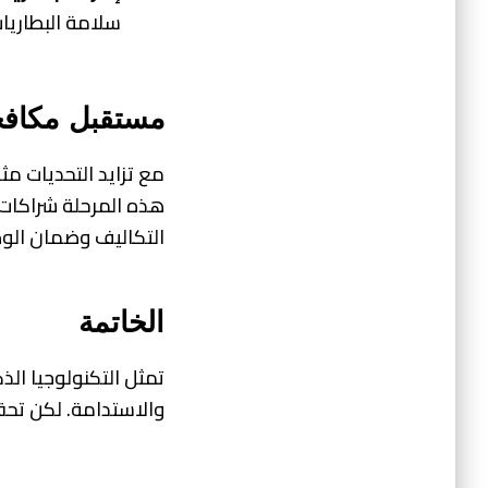
سلامة البطاريات
مستقبل مكافحة
مع تزايد التحديات مثل
هذه المرحلة شراكات ب
التكاليف وضمان الو
الخاتمة
تمثل التكنولوجيا ال
والاستدامة. لكن تحقي