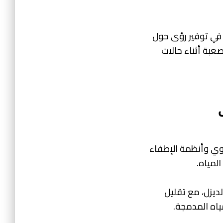
أنظمة البيانات المتقدمة، مثل خرائط نظم المعلومات الجغرافية (GIS)، في توفير رؤى حول
صعبة أثناء حالات
حيوي وأنظمة الإطفاء
لمياه.
لديزل، مع تقليل
ياه المدمجة.