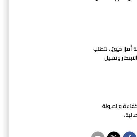
أمرًا حيويًا. تتطلب
ابتكار وتقليل
كفاءة والمرونة
الية.