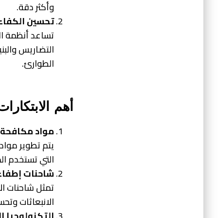
وأكثر دقة.
تحسين الكفاء
التضاريس والبني
الطوارئ.
أهم الابتكارات
مواد مكافحة ا
يتم تطوير مواد 
التي تستخدم ال
شاحنات إطفاء
تمثل شاحنات الإ
الانبعاثات وتح
التكنولوجيا ال