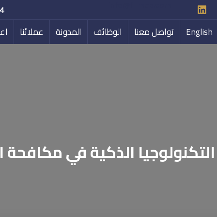
info@fl-mep.com
36+
English
تواصل معنا
الوظائف
المدونة
عملائنا
اعم
التكنولوجيا الذكية في مكافحة ا